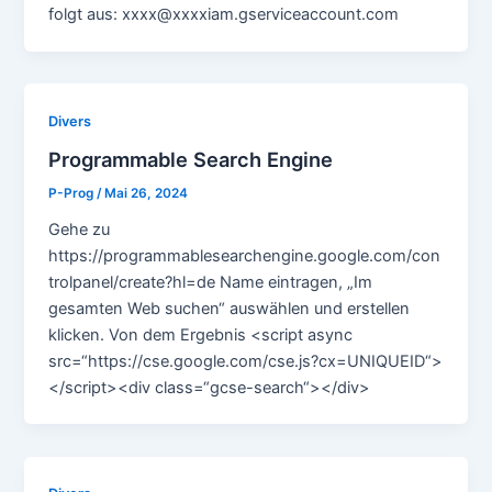
folgt aus: xxxx@xxxxiam.gserviceaccount.com
Divers
Programmable Search Engine
P-Prog
/
Mai 26, 2024
Gehe zu
https://programmablesearchengine.google.com/con
trolpanel/create?hl=de Name eintragen, „Im
gesamten Web suchen“ auswählen und erstellen
klicken. Von dem Ergebnis <script async
src=“https://cse.google.com/cse.js?cx=UNIQUEID“>
</script><div class=“gcse-search“></div>