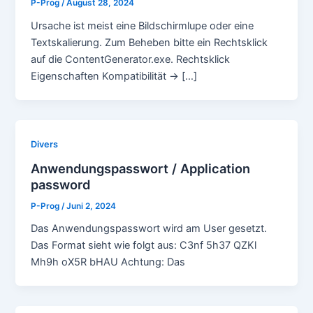
P-Prog
/
August 28, 2024
Ursache ist meist eine Bildschirmlupe oder eine
Textskalierung. Zum Beheben bitte ein Rechtsklick
auf die ContentGenerator.exe. Rechtsklick
Eigenschaften Kompatibilität -> […]
Divers
Anwendungspasswort / Application
password
P-Prog
/
Juni 2, 2024
Das Anwendungspasswort wird am User gesetzt.
Das Format sieht wie folgt aus: C3nf 5h37 QZKl
Mh9h oX5R bHAU Achtung: Das